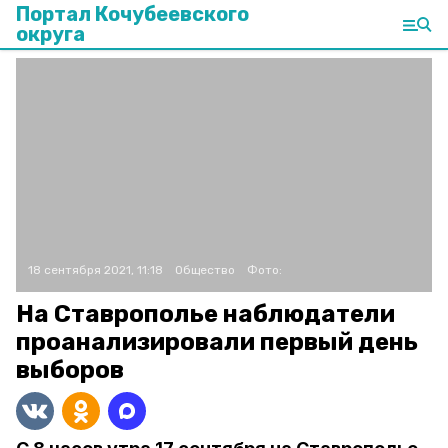
Портал Кочубеевского
округа
18 сентября 2021, 11:18
Общество
Фото:
На Ставрополье наблюдатели
проанализировали первый день
выборов