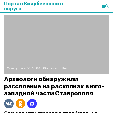
Портал Кочубеевского
округа
27 августа 2021, 10:03
Общество
Фото:
Археологи обнаружили
расслоение на раскопках в юго-
западной части Ставрополя