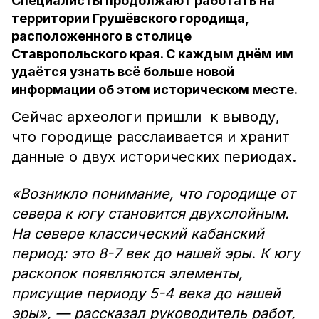
Специалисты продолжают работать на
территории Грушёвского городища,
расположенного в столице
Ставропольского края. С каждым днём им
удаётся узнать всё больше новой
информации об этом историческом месте.
Сейчас археологи пришли к выводу,
что городище расслаивается и хранит
данные о двух исторических периодах.
«Возникло понимание, что городище от
севера к югу становится двухслойным.
На севере классический кабанский
период: это 8-7 век до нашей эры. К югу
раскопок появляются элементы,
присущие периоду 5-4 века до нашей
эры», — рассказал руководитель работ,