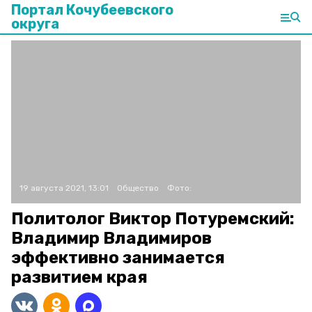
Портал Кочубеевского
округа
19 августа 2021, 13:01
Общество
Фото:
Политолог Виктор Потуремский:
Владимир Владимиров
эффективно занимается
развитием края