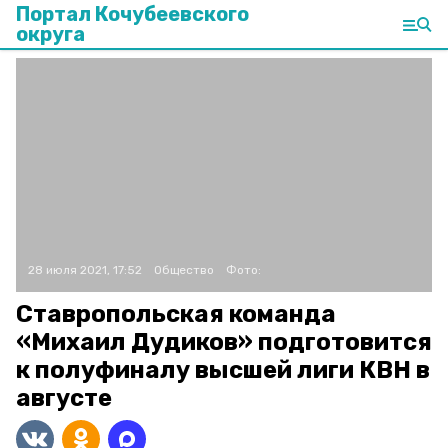
Портал Кочубеевского
округа
28 июля 2021, 17:52
Общество
Фото:
Ставропольская команда
«Михаил Дудиков» подготовится
к полуфиналу высшей лиги КВН в
августе