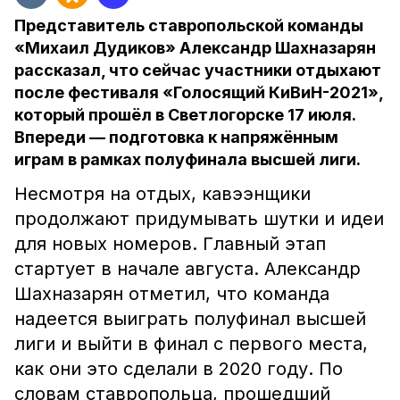
Представитель ставропольской команды
«Михаил Дудиков» Александр Шахназарян
рассказал, что сейчас участники отдыхают
после фестиваля «Голосящий КиВиН-2021»,
который прошёл в Светлогорске 17 июля.
Впереди — подготовка к напряжённым
играм в рамках полуфинала высшей лиги.
Несмотря на отдых, кавээнщики
продолжают придумывать шутки и идеи
для новых номеров. Главный этап
стартует в начале августа. Александр
Шахназарян отметил, что команда
надеется выиграть полуфинал высшей
лиги и выйти в финал с первого места,
как они это сделали в 2020 году. По
словам ставропольца, прошедший