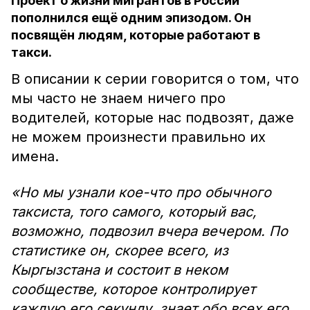
Проект о жизни мигрантов в России
пополнился ещё одним эпизодом. Он
посвящён людям, которые работают в
такси.
В описании к серии говорится о том, что
мы часто не знаем ничего про
водителей, которые нас подвозят, даже
не можем произнести правильно их
имена.
«Но мы узнали кое-что про обычного
таксиста, того самого, который вас,
возможно, подвозил вчера вечером. По
статистике он, скорее всего, из
Кыргызстана и состоит в неком
сообществе, которое контролирует
каждую его секунду, знает обо всех его