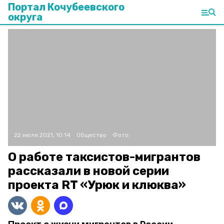
Портал Кочубеевского
округа
22 июля 2021, 10:14
Общество
Фото:
О работе таксистов-мигрантов
рассказали в новой серии
проекта RT «Урюк и клюква»