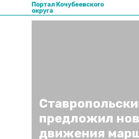
Портал Кочубеевского
округа
Ставропольски
предложил нов
движения мар