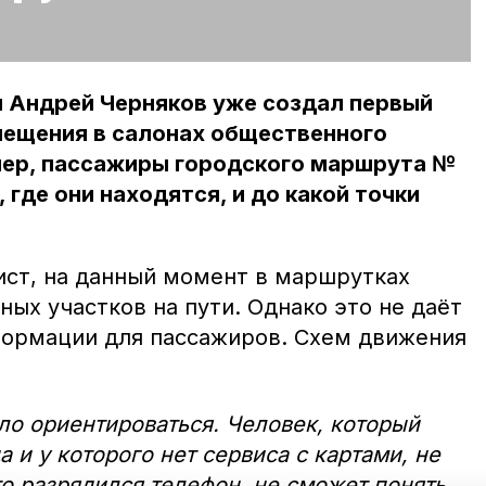
я Андрей Черняков уже создал первый
мещения в салонах общественного
имер, пассажиры городского маршрута №
 где они находятся, и до какой точки
ист, на данный момент в маршрутках
ных участков на пути. Однако это не даёт
формации для пассажиров. Схем движения
ло ориентироваться. Человек, который
а и у которого нет сервиса с картами, не
то разрядился телефон, не сможет понять,