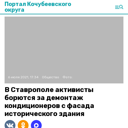
Портал Кочубеевского
округа
6 июля 2021, 17:34
Общество
Фото:
В Ставрополе активисты
борются за демонтаж
кондиционеров с фасада
исторического здания