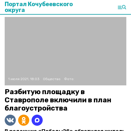
Портал Кочубеевского
округа
1 июля 2021, 18:03
Общество
Фото:
Разбитую площадку в
Ставрополе включили в план
благоустройства