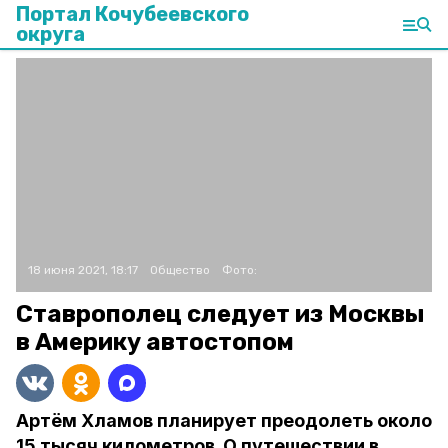
Портал Кочубеевского
округа
18 июня 2021, 18:17
Общество
Фото:
Ставрополец следует из Москвы
в Америку автостопом
Артём Хламов планирует преодолеть около
15 тысяч километров. О путешествии в