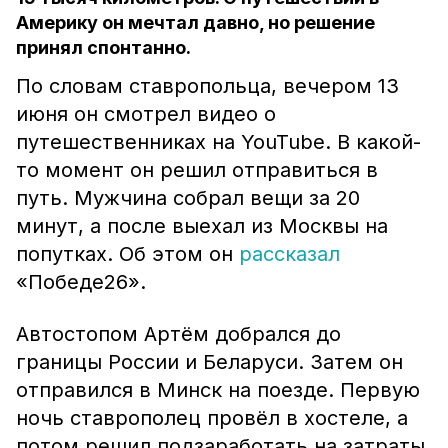
Америку он мечтал давно, но решение
принял спонтанно.
По словам ставропольца, вечером 13
июня он смотрел видео о
путешественниках на YouTube. В какой-
то момент он решил отправиться в
путь. Мужчина собрал вещи за 20
минут, а после выехал из Москвы на
попутках. Об этом он
рассказал
«Победе26».
Автостопом Артём добрался до
границы России и Беларуси. Затем он
отправился в Минск на поезде. Первую
ночь ставрополец провёл в хостеле, а
потом решил подзаработать на затраты.