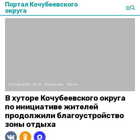
Портал Кочубеевского
округа
23 мая 2021, 12:12
Общество
Фото:
В хуторе Кочубеевского округа
по инициативе жителей
продолжили благоустройство
зоны отдыха