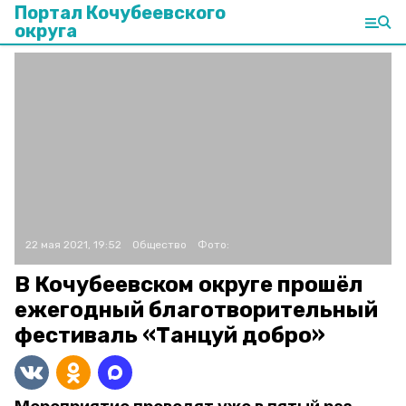
Портал Кочубеевского
округа
22 мая 2021, 19:52
Общество
Фото:
В Кочубеевском округе прошёл
ежегодный благотворительный
фестиваль «Танцуй добро»