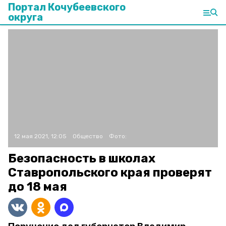
Портал Кочубеевского
округа
12 мая 2021, 12:05
Общество
Фото:
Безопасность в школах
Ставропольского края проверят
до 18 мая