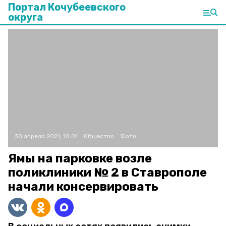
Портал Кочубеевского
округа
30 апреля 2021, 10:01
Общество
Фото:
Ямы на парковке возле
поликлиники № 2 в Ставрополе
начали консервировать