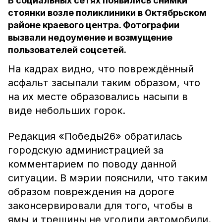
В социальных сетях появились снимки
стоянки возле поликлиники в Октябрьском
районе краевого центра. Фотографии
вызвали недоумение и возмущение
пользователей соцсетей.
На кадрах видно, что повреждённый
асфальт засыпали таким образом, что
на их месте образовались насыпи в
виде небольших горок.
Редакция «Победы26» обратилась
городскую администрацией за
комментарием по поводу данной
ситуации. В мэрии пояснили, что таким
образом повреждения на дороге
законсервировали для того, чтобы в
ямы и трещины не угодили автомобили.