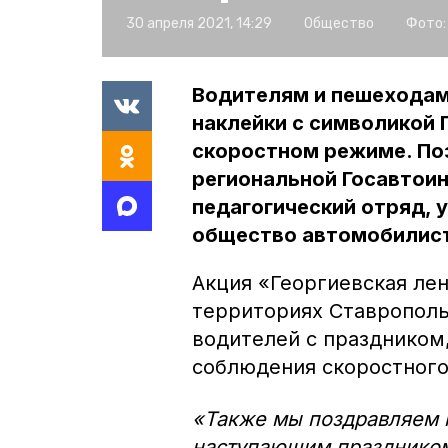
30 апреля 2021, 14:29
Общество
Фото:
Водителям и пешеходам 
наклейки с символикой
скоростном режиме. По
региональной Госавтоин
педагогический отряд, 
общество автомобилис
Акция «Георгиевская лен
территориях Ставрополь
водителей с праздником
соблюдения скоростного
«Также мы поздравляем н
наступающим праздником