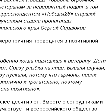
етеранам за невероятный подвиг в той
орреспондентом «Победы26» старший
ручениям отдела пропаганды
опольского края Сергей Сердюков.
 мероприятия проводятся в позитивной
обенно когда подходишь к ветерану. Дети
ют. Сразу улыбка на лице. Бывали случаи,
зу пускали, потому что гармонь, песни
риотично и трогательно, поэтому
ень позитивно».
лее десяти лет. Вместе с сотрудниками
участвует и всероссийского общество