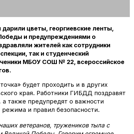
дарили цветы, георгиевские ленты,
 Победы и предупреждениями о
здравляли жителей как сотрудники
спекции, так и студенческий
ученики МБОУ СОШ № 22, всероссийское
тов.
точка» будет проходить и в других
ского края. Работники ГИБДД поздравят
, а также предупредят о важности
 режима и правил безопасности.
аших ветеранов, тружеников тыла с
 Великой Победы. Говорим огромное