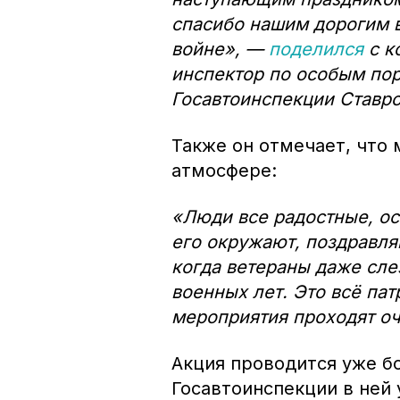
спасибо нашим дорогим в
войне», —
поделился
с к
инспектор по особым по
Госавтоинспекции Ставр
Также он отмечает, что
атмосфере:
«Люди все радостные, ос
его окружают, поздравля
когда ветераны даже сле
военных лет. Это всё пат
мероприятия проходят оч
Акция проводится уже бо
Госавтоинспекции в ней 