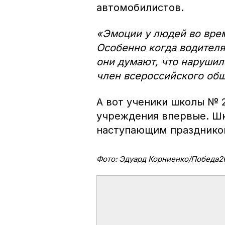
автомобилистов.
«Эмоции у людей во вре
Особенно когда водителя
они думают, что нарушил
член всероссийского общ
А вот ученики школы № 2
учреждения впервые. Шк
наступающим праздником
Фото: Эдуард Корниенко/Победа2