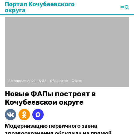
Портал Кочубеевского
округа
28 апреля 2021, 15:32
Общество
Фото:
Новые ФАПы построят в
Кочубеевском округе
Модернизацию первичного звена
здравоохранения обсудили на прямой