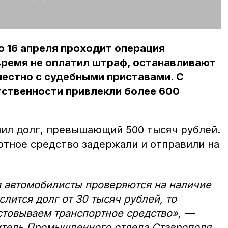
по 16 апреля проходит операция
время не оплатил штраф, останавливают
естно с судебными приставами. С
етственности привлекли более 600
пил долг, превышающий 500 тысяч рублей.
ртное средство задержали и отправили на
автомобилисты проверяются на наличие
лится долг от 30 тысяч рублей, то
стовываем транспортное средство», —
итель Промышленного отдела Ставрополя