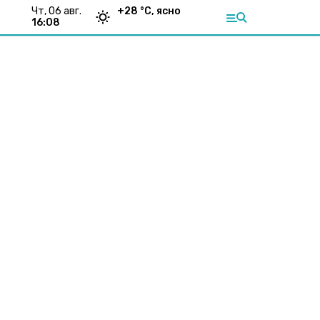
чт, 06 авг.
+
28
°С,
ясно
16:08