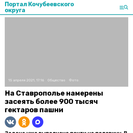
Портал Кочубеевского
округа
15 апреля 2021, 17:16
Общество
Фото:
На Ставрополье намерены
засеять более 900 тысяч
гектаров пашни