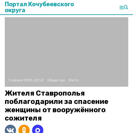
Портал Кочубеевского
округа
1 апреля 2021, 22:53
Общество
Фото:
Жителя Ставрополья
поблагодарили за спасение
женщины от вооружённого
сожителя