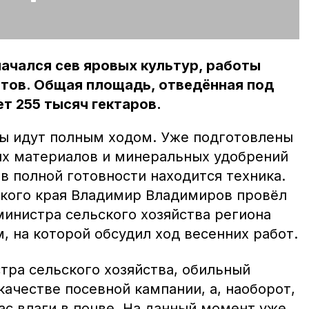
ачался сев яровых культур, работы
нтов. Общая площадь, отведённая под
ет 255 тысяч гектаров.
ы идут полным ходом. Уже подготовлены
х материалов и минеральных удобрений
в полной готовности находится техника.
кого края Владимир Владимиров провёл
 министра сельского хозяйства региона
 на которой обсудил ход весенних работ.
стра сельского хозяйства, обильный
 качестве посевной кампании, а, наоборот,
ас влаги в почве. На данный момент уже