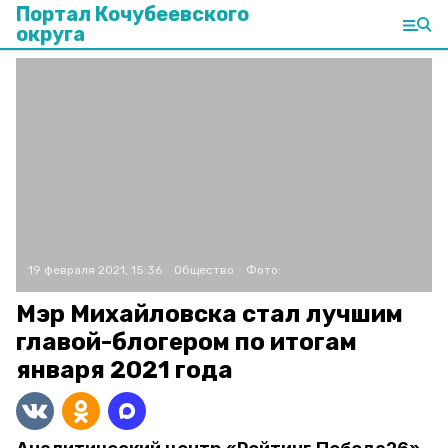
Портал Кочубеевского
округа
19 февраля 2021, 15:36
Общество
Фото:
Мэр Михайловска стал лучшим
главой-блогером по итогам
января 2021 года