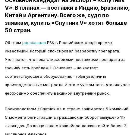
Основной кандидат на экспорт – «Спутник
V». В планах — поставки в Индию, Бразилию,
Китай и Аргентину. Всего же, судя по
заявкам, купить «Спутник V» хотят больше
50 стран.
Об этом
рассказали
РБК в Российском фонде прямых
инвестиций, который спонсировал разработку препарата.
Уточняется, что пока с массовыми поставками препарата за
границу есть проблемы. Основная – не хватает
соответствующего оборудования, чтобы увеличить
производственные мощности. И это с учётом того, что вначале
необходимо обеспечить вакциной внутренний рынок.
Производством «Спутник V» в стране занимается 5 компаний.
С момента регистрации в гражданский оборот выпущено 117
тысяч доз. До конца года с конвейера должно сойти более 2
миллионов флаконов.