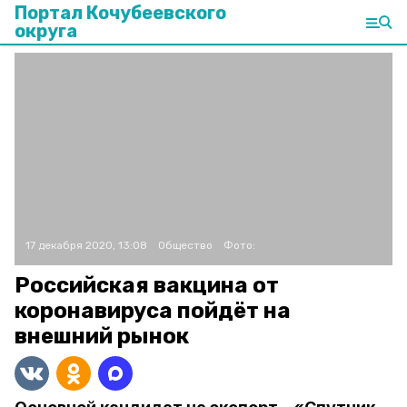
Портал Кочубеевского
округа
17 декабря 2020, 13:08
Общество
Фото:
Российская вакцина от
коронавируса пойдёт на
внешний рынок