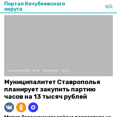
Портал Кочубеевского
округа
1 декабря 2020, 12:14
Общество
Фото:
Муниципалитет Ставрополья
планирует закупить партию
часов на 13 тысяч рублей