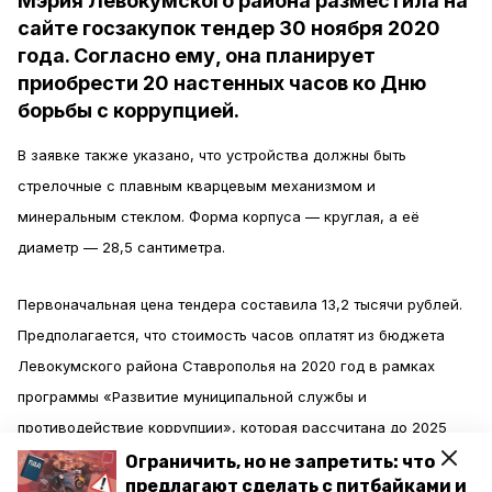
Мэрия Левокумского района разместила на
сайте госзакупок тендер 30 ноября 2020
года. Согласно ему, она планирует
приобрести 20 настенных часов ко Дню
борьбы с коррупцией.
В заявке также указано, что устройства должны быть
стрелочные с плавным кварцевым механизмом и
минеральным стеклом. Форма корпуса — круглая, а её
диаметр — 28,5 сантиметра.
Первоначальная цена тендера составила 13,2 тысячи рублей.
Предполагается, что стоимость часов оплатят из бюджета
Левокумского района Ставрополья на 2020 год в рамках
программы «Развитие муниципальной службы и
противодействие коррупции», которая рассчитана до 2025
года.
Ограничить, но не запретить: что
предлагают сделать с питбайками и