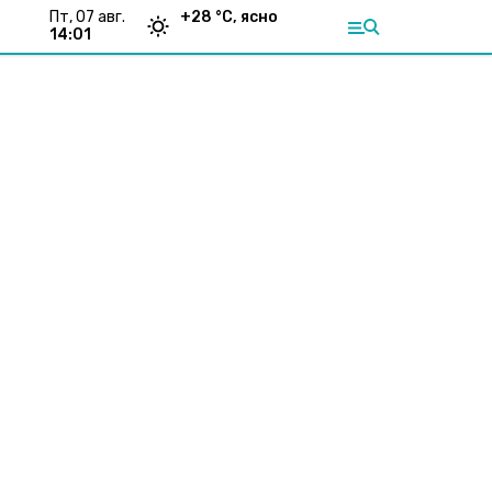
пт, 07 авг.
+
28
°С,
ясно
14:01