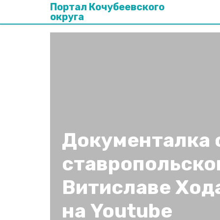
Портал Кочубеевского
округа
Документалка 
ставропольско
Витиславе Ход
на Youtube