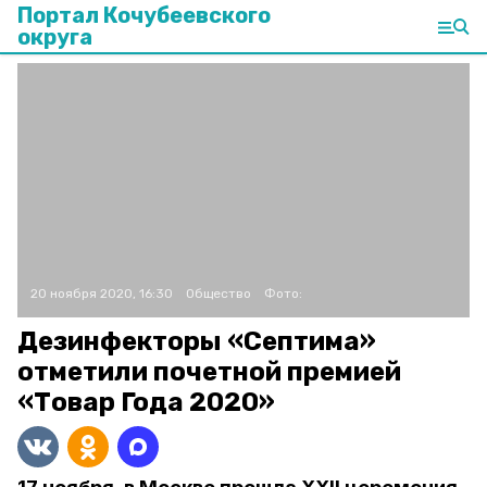
Портал Кочубеевского
округа
20 ноября 2020, 16:30
Общество
Фото:
Дезинфекторы «Септима»
отметили почетной премией
«Товар Года 2020»