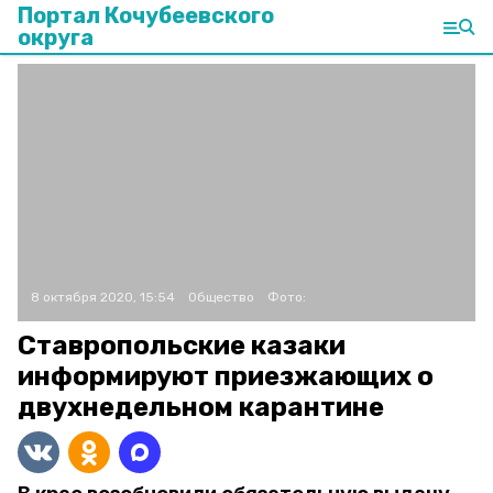
Портал Кочубеевского
округа
8 октября 2020, 15:54
Общество
Фото:
Ставропольские казаки
информируют приезжающих о
двухнедельном карантине