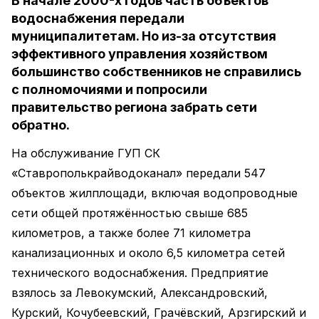
В начале 2000-х годов часть объектов
водоснабжения передали
муниципалитетам. Но из-за отсутствия
эффективного управления хозяйством
большинство собственников не справились
с полномочиями и попросили
правительство региона забрать сети
обратно.
На обслуживание ГУП СК
«Ставрополькрайводоканал» передали 547
объектов жилплощади, включая водопроводные
сети общей протяжённостью свыше 685
километров, а также более 71 километра
канализационных и около 6,5 километра сетей
технического водоснабжения. Предприятие
взялось за Левокумский, Александровский,
Курский, Кочубеевский, Грачёвский, Арзгирский и