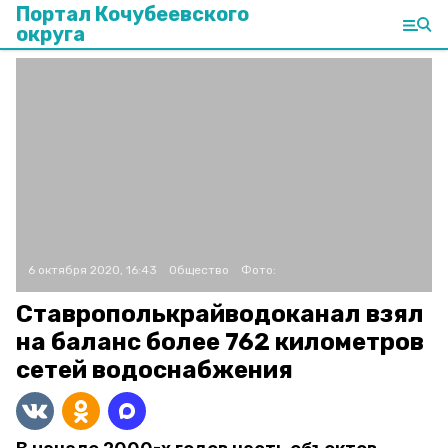
Портал Кочубеевского
округа
6 октября 2020, 16:43
Общество
Фото:
Ставрополькрайводоканал взял
на баланс более 762 километров
сетей водоснабжения