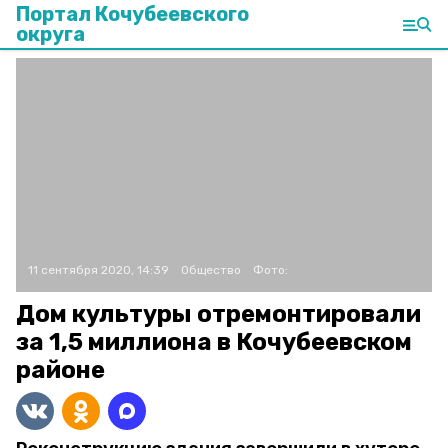
Портал Кочубеевского
округа
11 сентября 2020, 14:39
Общество
Фото:
Дом культуры отремонтировали
за 1,5 миллиона в Кочубеевском
районе