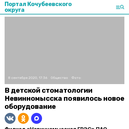
Портал Кочубеевского
округа
8 сентября 2020, 17:36
Общество
Фото:
В детской стоматологии
Невинномысска появилось новое
оборудование