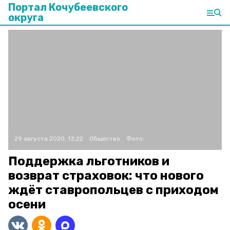
Портал Кочубеевского
округа
29 августа 2020, 13:22
Общество
Фото:
Поддержка льготников и
возврат страховок: что нового
ждёт ставропольцев с приходом
осени