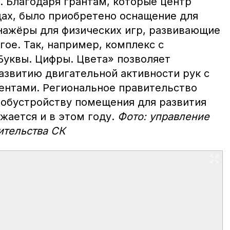
. Благодаря грантам, которые центр
одах, было приобретено оснащение для
нажёры для физических игр, развивающие
ое. Так, например, комплекс с
уквы. Цифры. Цвета» позволяет
азвитию двигательной активности рук с
нтами. Региональное правительство
о обустройству помещения для развития
жается и в этом году.
Фото: управление
ительства СК