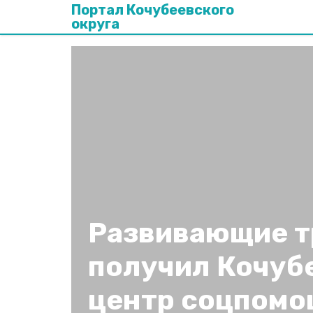
Портал Кочубеевского
округа
Развивающие 
получил Кочуб
центр соцпомо