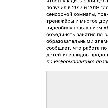
чтобы уладить свои дела
получил в 2017 и 2019 г
сенсорной комнаты, тре
тренажёры и многое друг
видеобиоуправлением «Б
объединять занятия по р
образовательными элеме
сообщает, что работа п
детей-инвалидов продол
по информполитике прав