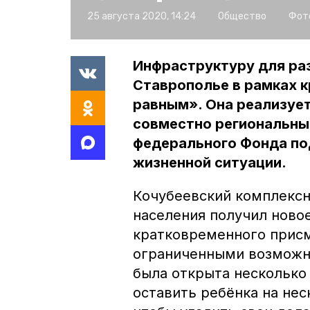
25 августа 2020, 14:24
Общество
Фот
Инфраструктуру для ра
Ставрополье в рамках 
равным». Она реализуе
совместно региональны
федерального Фонда по
жизненной ситуации.
Кочубеевский комплексн
населения получил ново
кратковременного присм
ограниченными возможн
была открыта несколько 
оставить ребёнка на нес