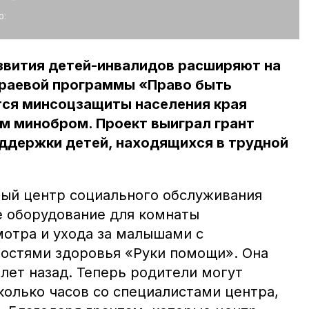
о:
звития детей-инвалидов расширяют на
краевой программы «Право быть
тся минсоцзащиты населения края
м минобром. Проект выиграл грант
ддержки детей, находящихся в трудной
ый центр социального обслуживания
е оборудование для комнаты
отра и ухода за малышами с
остями здоровья «Руки помощи». Она
лет назад. Теперь родители могут
колько часов со специалистами центра,