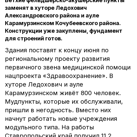
Ветхие фельдшерско-акушерские пункты
заменят в хуторе Ледохович
Александровского района и ауле
Карамурзинском Кочубеевского района.
Конструкции уже закуплены, фундамент
для строений готов.
Здания поставят к концу июня по
региональному проекту развития
первичного звена медицинской помощи
нацпроекта «Здравоохранение». В
хуторе Ледохович и ауле
Карамурзинском живёт 800 человек.
Мудпункты, которые их обслуживали,
пришли в негодность. Вместо них
начнут работать новые учреждения
модульного типа. На работы
Ставропольский край получил 11,2