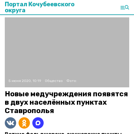
Портал Кочубеевского
округа
5 июня 2020, 10:19
Общество
Фото:
Новые медучреждения появятся
в двух населённых пунктах
Ставрополья