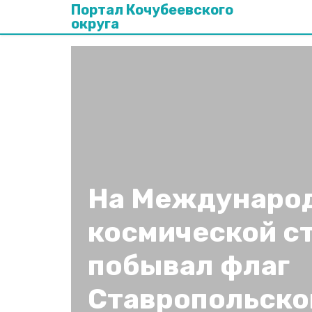
Портал Кочубеевского
округа
На Междунаро
космической с
побывал флаг
Ставропольско