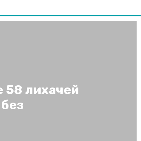
 58 лихачей
 без