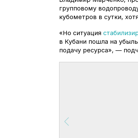
групповому водопроводу
кубометров в сутки, хотя
«Но ситуация
стабилизи
в Кубани пошла на убыль
подачу ресурса», — под