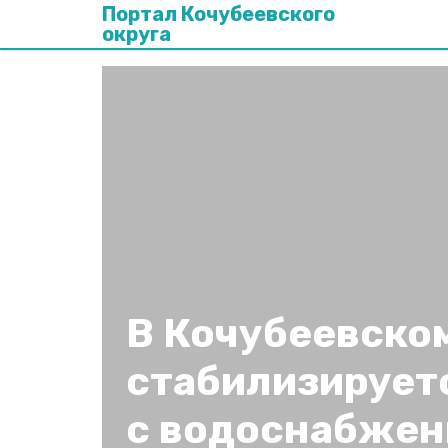
Портал Кочубеевского
округа
В Кочубеевско
стабилизирует
с водоснабже