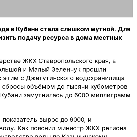
ода в Кубани стала слишком мутной. Для
изить подачу ресурса в дома местных
терстве ЖКХ Ставропольского края, в
Большой и Малый Зеленчук прошли
 с этим с Джегутинского водохранилища
 сбросы объёмом до тысячи кубометров
а Кубани замутнилась до 6000 миллиграмм
 показатель вырос до 9000, и
воду. Как пояснил министр ЖКХ региона
оизводство воды по Казьминскому