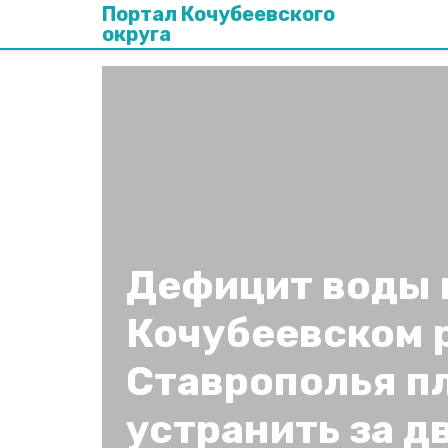
Портал Кочубеевского
округа
Дефицит воды 
Кочубеевском 
Ставрополья п
устранить за д