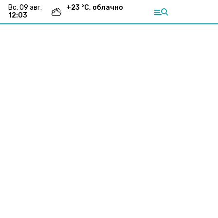
вс, 09 авг.
+
23
°С,
облачно
12:03