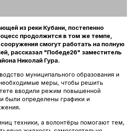
ющей из реки Кубани, постепенно
роцесс продолжится в том же темпе,
 сооружения смогут работать на полную
ей, рассказал "Победе26" заместитель
йона Николай Гура.
оводство муниципального образования и
 необходимые меры, чтобы решить
итете вводили режим повышенной
ми были определены графики и
бжения.
иниц техники, а волонтёры помогают тем,
итьевую жидкость самостоятельно,