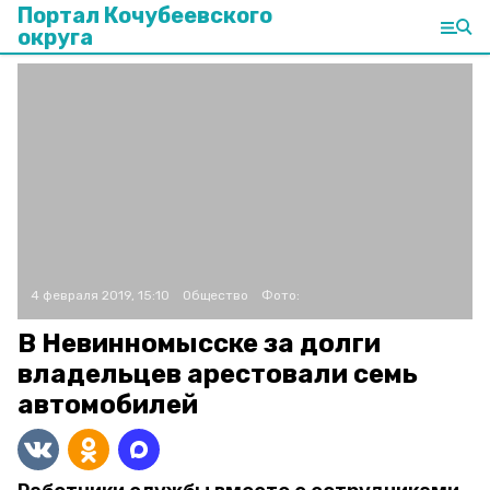
Портал Кочубеевского
округа
4 февраля 2019, 15:10
Общество
Фото:
В Невинномысске за долги
владельцев арестовали семь
автомобилей