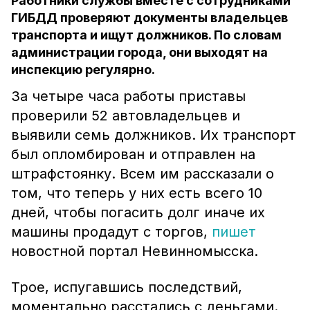
Работники службы вместе с сотрудниками
ГИБДД проверяют документы владельцев
транспорта и ищут должников. По словам
администрации города, они выходят на
инспекцию регулярно.
За четыре часа работы приставы
проверили 52 автовладельцев и
выявили семь должников. Их транспорт
был опломбирован и отправлен на
штрафстоянку. Всем им рассказали о
том, что теперь у них есть всего 10
дней, чтобы погасить долг иначе их
машины продадут с торгов,
пишет
новостной портал Невинномысска.
Трое, испугавшись последствий,
моментально расстались с деньгами.