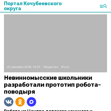
Портал Кочубеевского
округа
20 декабря 2018, 13:29
Общество
Фото:
Невинномысские школьники
разработали прототип робота-
поводыря