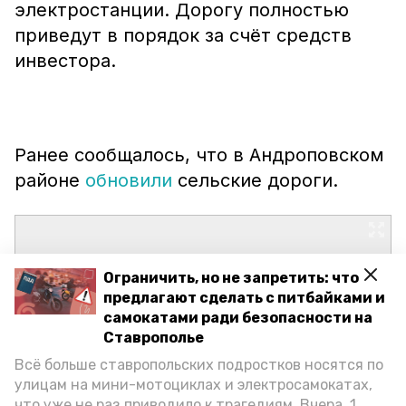
электростанции. Дорогу полностью
приведут в порядок за счёт средств
инвестора.
Ранее сообщалось, что в Андроповском
районе
обновили
сельские дороги.
Ограничить, но не запретить: что
предлагают сделать с питбайками и
самокатами ради безопасности на
Ставрополье
Всё больше ставропольских подростков носятся по
улицам на мини-мотоциклах и электросамокатах,
что уже не раз приводило к трагедиям. Вчера, 1