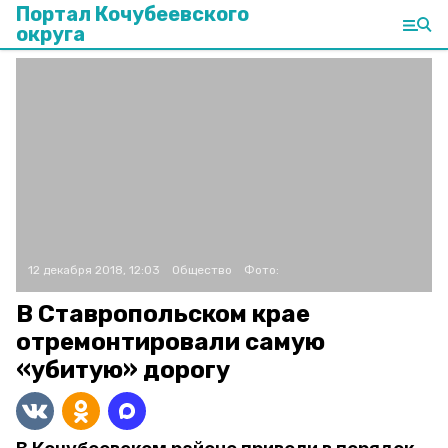
Портал Кочубеевского
округа
12 декабря 2018, 12:03
Общество
Фото:
В Ставропольском крае
отремонтировали самую
«убитую» дорогу