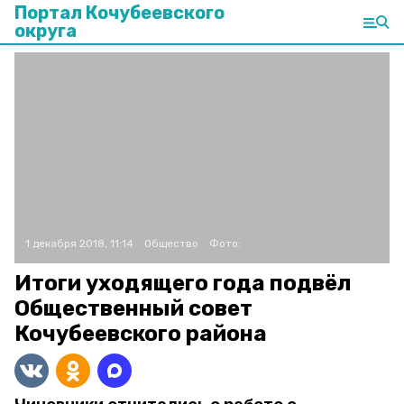
Портал Кочубеевского
округа
1 декабря 2018, 11:14
Общество
Фото:
Итоги уходящего года подвёл
Общественный совет
Кочубеевского района