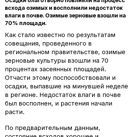
Осадки благотворно повлияли на процесс
всхода озимых и восполнили недостаток
влаги в почве. Озимые зерновые взошли на
70% площади.
Как стало известно по результатам
совещания, проведенного в
региональном правительстве, озимые
зерновые культуры взошли на 70
процентах засеянных площадей.
Отчасти этому поспособствовали и
осадки, выпавшие на минувшей неделе
в регионе. Недостаток влаги в почве
был восполнен, и растения начали
расти.
По предварительным данным,
состояние всходов хорошее и