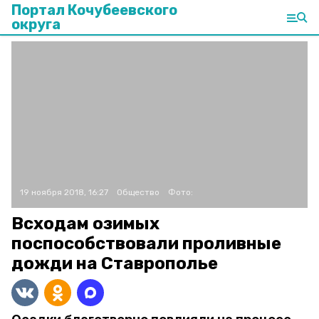
Портал Кочубеевского
округа
19 ноября 2018, 16:27
Общество
Фото:
Всходам озимых
поспособствовали проливные
дожди на Ставрополье