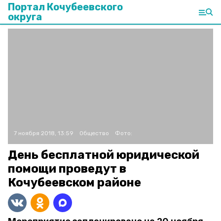
Портал Кочубеевского
округа
7 ноября 2018, 13:59
Общество
Фото:
День бесплатной юридической
помощи проведут в
Кочубеевском районе