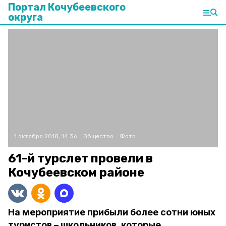
Портал Кочубеевского
округа
1 октября 2018, 14:36
Общество
Фото:
61-й турслет провели в
Кочубеевском районе
На мероприятие прибыли более сотни юных
туристов – школьников, которые