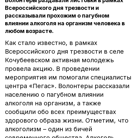
Волонтеры раздавали листовки в рамках
Всероссийского дня трезвости и
рассказывали прохожим о пагубном
влиянии алкоголя на организм человека в
любом возрасте.
Как стало известно, в рамках
Всероссийского дня трезвости в селе
Кочубеевском активная молодежь
провела акцию. В проведении
мероприятия им помогали специалисты
центра «Пегас». Волонтеры рассказали
населению о пагубном влиянии
алкоголя на организм, а также
сообщили обо всех преимуществах
здорового образа жизни. Отметим, что
алкоголизм – один из бичей
современного общества. Алкоголь