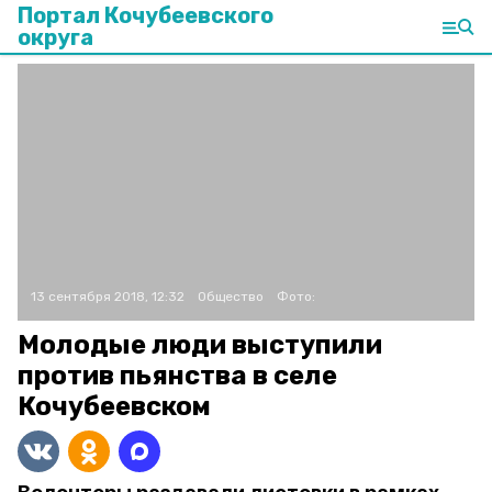
Портал Кочубеевского
округа
13 сентября 2018, 12:32
Общество
Фото:
Молодые люди выступили
против пьянства в селе
Кочубеевском