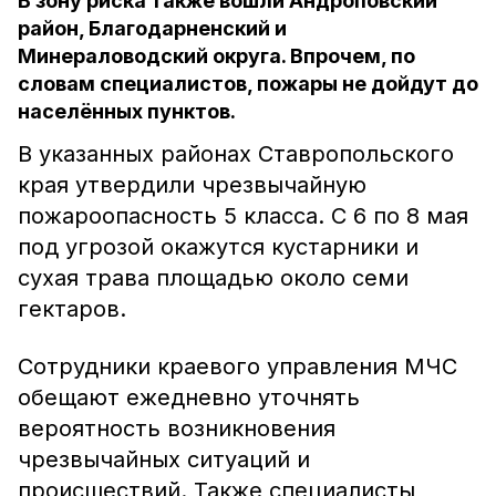
В зону риска также вошли Андроповский
район, Благодарненский и
Минераловодский округа. Впрочем, по
словам специалистов, пожары не дойдут до
населённых пунктов.
В указанных районах Ставропольского
края утвердили чрезвычайную
пожароопасность 5 класса. С 6 по 8 мая
под угрозой окажутся кустарники и
сухая трава площадью около семи
гектаров.
Сотрудники краевого управления МЧС
обещают ежедневно уточнять
вероятность возникновения
чрезвычайных ситуаций и
происшествий. Также специалисты