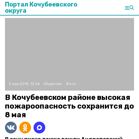
Портал Кочубеевского
округа
5 мая 2018, 12:56
Общество
Фото:
В Кочубеевском районе высокая
пожароопасность сохранится до
8 мая