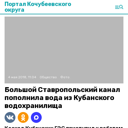
Портал Кочубеевского
округа
4 мая 2018, 11:04
Общество
Фото:
Большой Ставропольский канал
пополнила вода из Кубанского
водохранилища