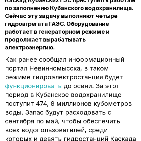
Каскад Кубанских ГЭС приступил к работам
по заполнению Кубанского водохранилища.
Сейчас эту задачу выполняют четыре
гидроагрегата ГАЭС. Оборудование
работает в генераторном режиме и
продолжает вырабатывать
электроэнергию.
Как ранее сообщал информационный
портал Невинномысска, в таком
режиме гидроэлектростанция будет
функционировать
до осени. За этот
период в Кубанское водохранилище
поступит 474, 8 миллионов кубометров
воды. Запас будут расходовать с
сентября по май, чтобы обеспечить
всех водопользователей, среди
которых и девять гидростанций Каскада