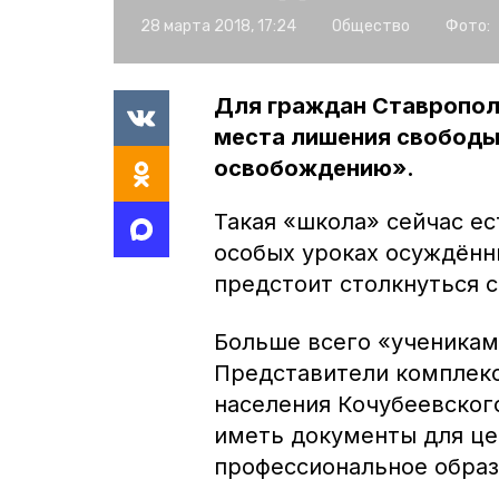
28 марта 2018, 17:24
Общество
Фото:
Для граждан Ставрополь
места лишения свободы,
освобождению».
Такая «школа» сейчас ес
особых уроках осуждённы
предстоит столкнуться 
Больше всего «ученикам
Представители комплекс
населения Кочубеевског
иметь документы для це
профессиональное образ