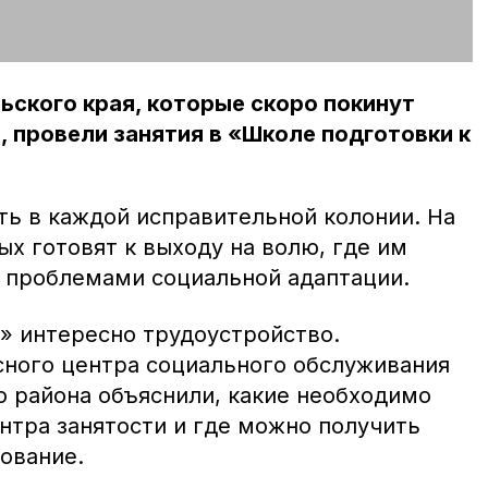
ского края, которые скоро покинут
 провели занятия в «Школе подготовки к
ть в каждой исправительной колонии. На
х готовят к выходу на волю, где им
с проблемами социальной адаптации.
» интересно трудоустройство.
ного центра социального обслуживания
о района объяснили, какие необходимо
нтра занятости и где можно получить
ование.