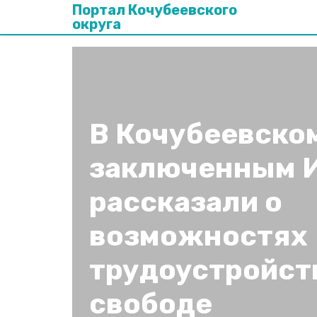
Портал Кочубеевского
округа
В Кочубеевско
заключенным 
рассказали о
возможностях
трудоустройст
свободе