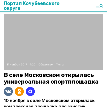
Портал Кочубеевского
округа
11 ноября 2017, 14:20
Общество
Фото:
В селе Московском открылась
универсальная спортплощадка
10 ноября в селе Московском открылась
комплексная площадка для занятий