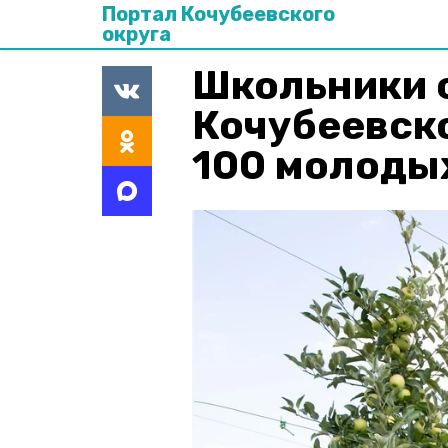
Портал Кочубеевского
округа
Школьники 
Кочубеевско
100 молоды