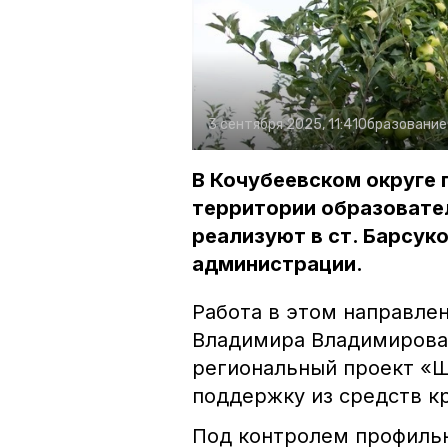
3 сентября 2025, 11:41
Образование
В Кочубеевском округе 
территории образовате
реализуют в ст. Барсук
администрации.
Работа в этом направле
Владимира Владимирова.
региональный проект «Ш
поддержку из средств к
Под контролем профильн