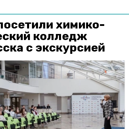
посетили химико-
еский колледж
ска с экскурсией