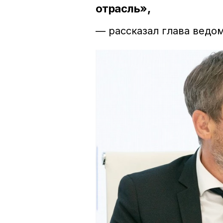
отрасль»,
— рассказал глава ведо