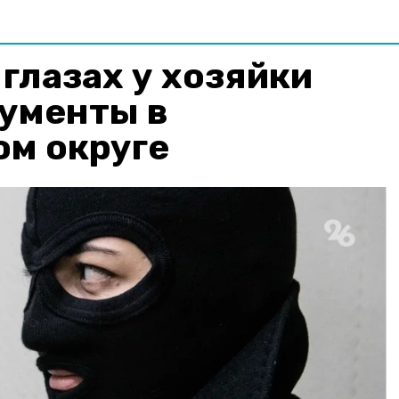
глазах у хозяйки
рументы в
ом округе