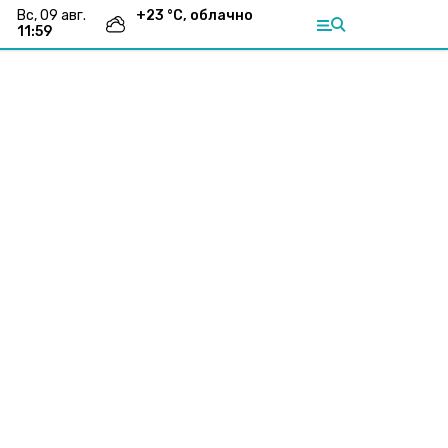
вс, 09 авг.
+
23
°С,
облачно
11:59